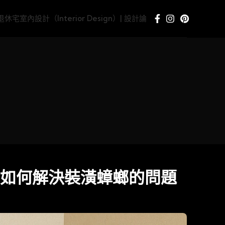
e/退休宅
室內設計（Interior Design）| 設計論
如何解決裝潢蟑螂的問題