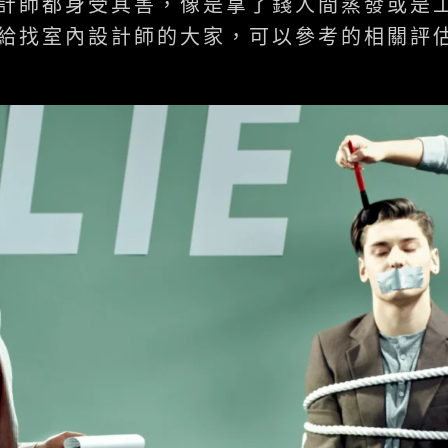
計師都身受其害，像是拿了錢人間蒸發或是
給找室內設計師的大家，可以參考的相關評