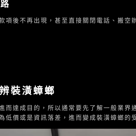
跑路
款項後不再出現，甚至直接關閉電話、搬空
辨裝潢蟑螂
進而達成目的，所以通常要先了解一般業界
為低價或是資訊落差，進而變成裝潢蟑螂的