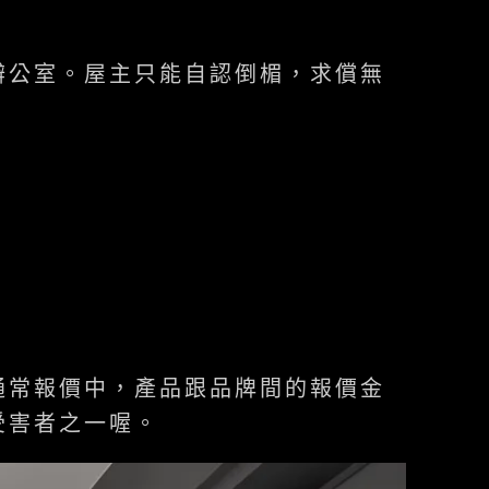
辦公室。屋主只能自認倒楣，求償無
通常報價中，產品跟品牌間的報價金
受害者之一喔。