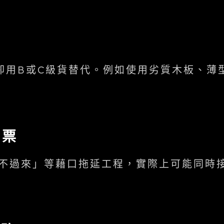
材
卻用B或C級貨替代。例如使用劣質木板、薄
跳票
不過來」等藉口拖延工程，實際上可能同時