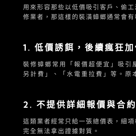
用來形容那些以低價吸引客戶、偷工
修業者，那這樣的裝潢蟑螂通常會有
1.
低價誘餌，後續瘋狂加
裝修蟑螂常用「報價超便宜」吸引
另計費」、「水電重拉費」等。原
2.
不提供詳細報價與合
這類業者經常只給一張總價表，細項
完全無法拿出證據對質。