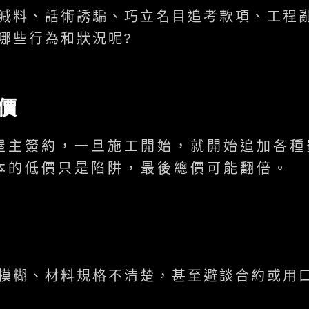
減料、話術誘騙、巧立名目追考款項、工程
哪些行為和狀況呢?
價
屋主簽約，一旦施工開始，就開始追加各種
本的低價只是陷阱，最後總價可能翻倍。
約
模糊、材料規格不清楚，甚至避談合約或用