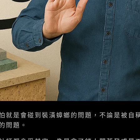
怕就是會碰到裝潢蟑螂的問題，不論是被自
的問題。