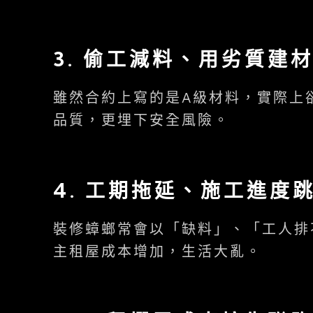
3.
偷工減料、用劣質建
雖然合約上寫的是A級材料，實際上
品質，更埋下安全風險。
4.
工期拖延、施工進度
裝修蟑螂常會以「缺料」、「工人排
主租屋成本增加，生活大亂。