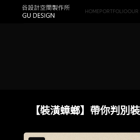
HOME
PORTFOLIO
OUR 
【裝潢蟑螂】帶你判別裝