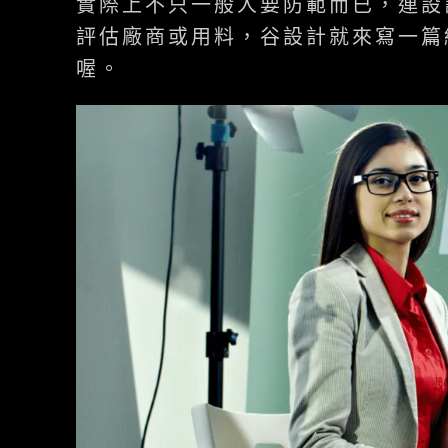
實際上不只一般人要防範而已，連設
評估廠商或用料，谷設計就來寫一篇
喔。