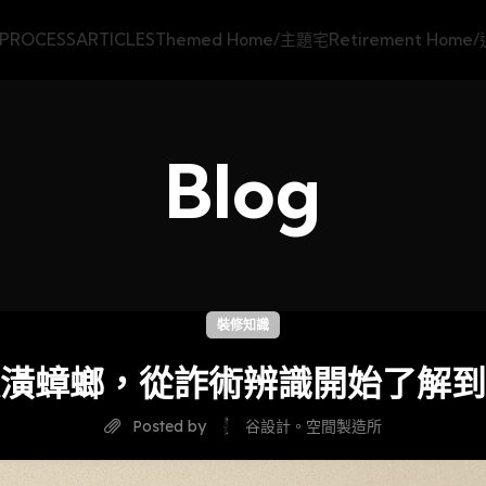
PROCESS
ARTICLES
Themed Home/主題宅
Retirement Hom
Blog
裝修知識
潢蟑螂，從詐術辨識開始了解到
Posted by
谷設計。空間製造所