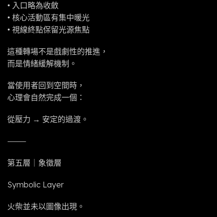
• 入口略為收斂
• 核心活動區有集中暖光
• 視線終點保留光源焦點
這種轉場不是戲劇性的推進，
而是情緒緩解機制。
當使用者回到空間時，
心理會自然完成一個：
從壓力 → 安定的過渡。
⸻
第五層｜象徵層
Symbolic Layer
火柴並未以圖像出現。