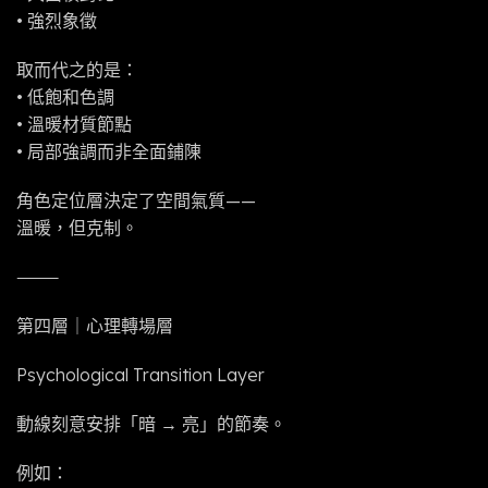
• 強烈象徵
取而代之的是：
• 低飽和色調
• 溫暖材質節點
• 局部強調而非全面鋪陳
角色定位層決定了空間氣質——
溫暖，但克制。
⸻
第四層｜心理轉場層
Psychological Transition Layer
動線刻意安排「暗 → 亮」的節奏。
例如：