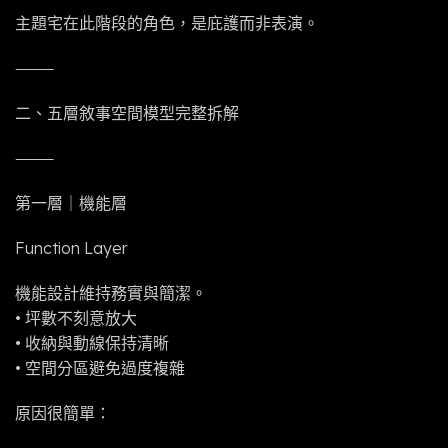
主題宅在此階段的角色，是庇護而非表演。
⸻
二、五層敘事空間模型完整拆解
⸻
第一層｜機能層
Function Layer
機能設計維持務實與簡潔。
• 坪數不刻意放大
• 收納與動線保持清晰
• 空間分區避免過度複雜
原因很簡單：