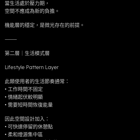
當生活處於壓力期，
空間不應成為新的負擔。
機能層的穩定，是微光存在的前提。
⸻
第二層｜生活模式層
Lifestyle Pattern Layer
此類使用者的生活節奏通常：
• 工作時間不固定
• 情緒起伏較明顯
• 需要短時間恢復能量
因此空間設計加入：
• 可快速停留的休憩點
• 柔和燈源集中區