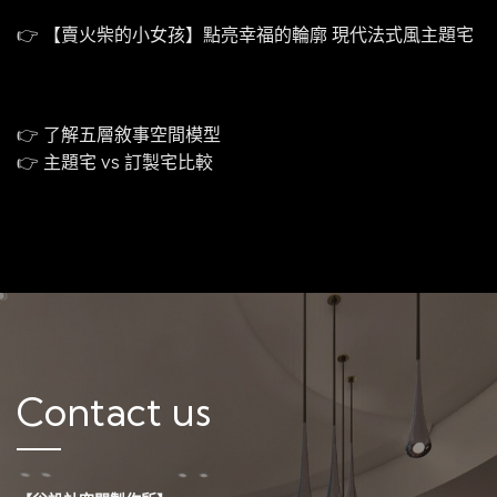
👉
【賣火柴的小女孩】點亮幸福的輪廓 現代法式風主題宅
👉
了解五層敘事空間模型
👉
主題宅 vs 訂製宅比較
Contact us