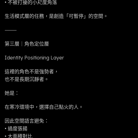
• 不被打擾的小尺度角落
生活模式層的任務，是創造「可暫停」的空間。
⸻
第三層｜角色定位層
Identity Positioning Layer
這裡的角色不是強勢者，
也不是長期沉靜者。
她是：
在寒冷環境中，選擇自己點火的人。
因此空間語言避免：
• 過度張揚
• 大面積對比