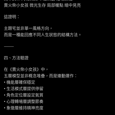
賣火柴小女孩 微光生存 局部暖點 暗中見亮
這證明：
主題宅並非單一風格方向，
而是一種能回應不同人生狀態的結構方法。
⸻
四、方法驗證
在《賣火柴小女孩》中，
五層模型並非概念堆疊，而是連動運作：
• 機能層確保穩定
• 生活模式層提供停留
• 角色定位層設定氣質
• 心理轉場層調整節奏
• 象徵層維持精神亮度