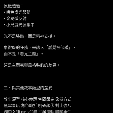
象徵透過：
• 暖色燈光節點
• 金屬微反射
• 小尺度光源集中
光不是裝飾，而是精神支撐。
象徵層的任務，是讓人「感覺被保護」，
而不是「看見主題」。
這是主題宅與風格裝飾的差異。
⸻
三、與其他敘事類型的差異
敘事類型 核心命題 空間節奏 象徵方式
黑雪皇后 角色轉折 明確起伏 對比強烈
湖中女神 內化沉澱 平緩流動 隱喻柔性