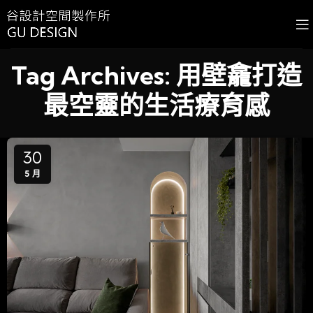
Tag Archives: 用壁龕打造
最空靈的生活療育感
30
5 月