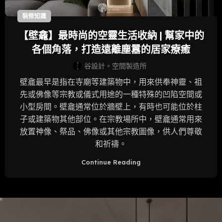
裝修知識
【壁龕】最時尚的空靈生活收納 | 幫家中的
各個角落，打造遠離塵囂的居家療癒
谷設計。空間製造所
壁龕最早是指在寺廟等建築物中，用來供奉神靈、祖
先或佛像等宗教或儀式用途的一種特殊的凹陷空間或
小型房間。壁龕通常位於牆壁上，有時也可能位於柱
子或建築物其他部位。在宗教場所中，壁龕通常用來
放置神像、祭品、佛像或其他宗教圖像，供人們尊敬
和祈禱。
Continue Reading