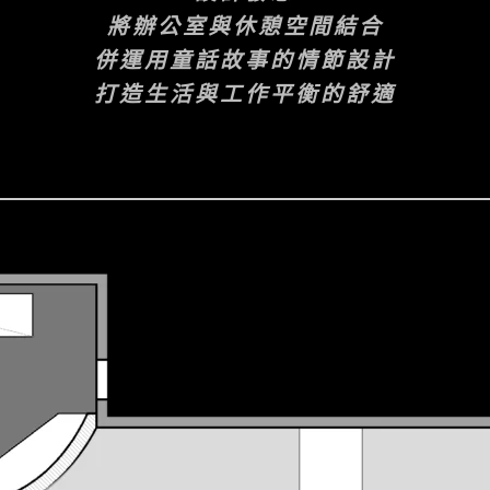
將辦公室與休憩空間結合
併運用童話故事的情節設計
打造生活與工作平衡的舒適