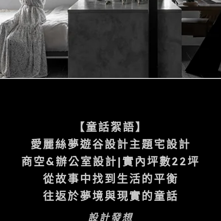
【童話絮語】
愛麗絲夢遊谷設計主題宅設計
商空&辦公室設計|實內坪數22坪
從故事中找到生活的平衡
往返於夢境與現實的童話
設計發想