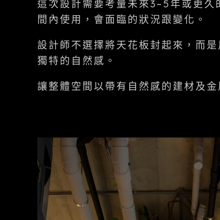
這次設計需要考量未來3~5年或更
間內使用，會面臨的狀況跟變化。
設計師不選擇將天花板封起來，而是
獨特的自然感。
讓整體空間以帶有自然感的建材及金