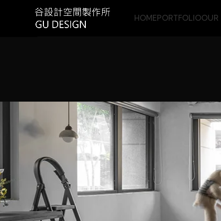
HOME
PORTFOLIO
OUR 