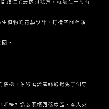
空間跟住宅最像的地方，就是在一段時
仿生植物的花藝設計，打造空間粗曠
氛圍。
的樓梯，象徵著愛麗絲通過兔子洞穿
小吧檯打造玄關櫃跟落塵區，客人來