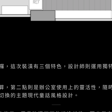
囉，這次裝潢有三個特色，設計師則運用獨
算，第二點則是辦公室使用上的靈活性，隨
切換的主題現代童話風格設計。