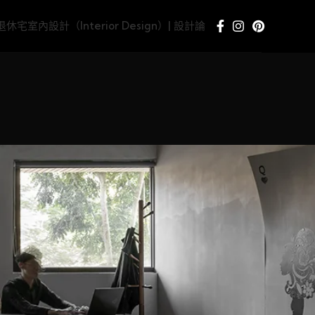
e/退休宅
室內設計（Interior Design）| 設計論