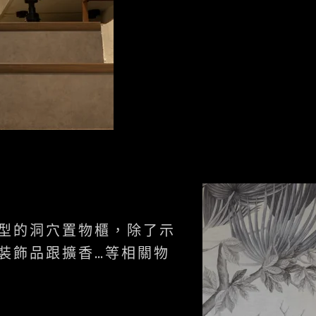
型的洞穴置物櫃，除了示
裝飾品跟擴香…等相關物